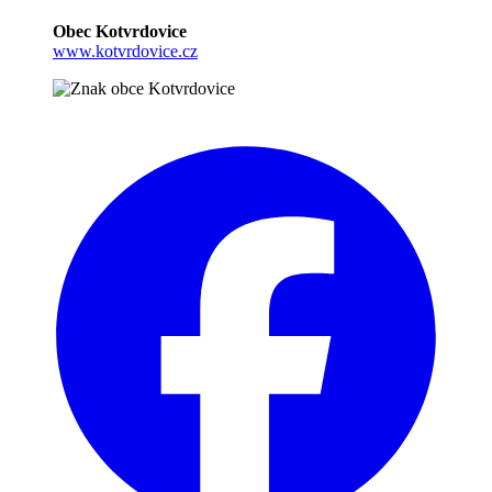
Obec Kotvrdovice
www.kotvrdovice.cz