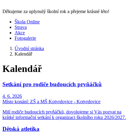
Děkujeme za uplynulý školní rok a přejeme krásné léto!
Škola Online
Strava
Akce
Fotogalerie
Úvodní stránka
Kalendář
Kalendář
Setkání pro rodiče budoucích prvňáčků
4. 6. 2026
Místo konání:
ZŠ a MŠ Kotvrdovice - Kotvrdovice
Milí rodiče budoucích prvňáčků, dovolujeme si Vás pozvat na
krátké informační setkání k organizaci školního roku 2026/2027.
Dětská atletika