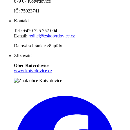
679 07 Kotvrdovice
IČ: 75023741
Kontakt
Tel.: +420 725 757 004
E-mail:
reditel@zskotvrdovice.cz
Datová schránka: z8upfdx
Zřizovatel
Obec Kotvrdovice
www.kotvrdovice.cz