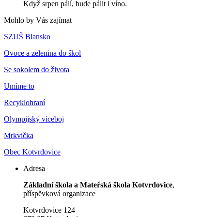
Když srpen pálí, bude pálit i víno.
Mohlo by Vás zajímat
SZUŠ Blansko
Ovoce a zelenina do škol
Se sokolem do života
Umíme to
Recyklohraní
Olympijský víceboj
Mrkvička
Obec Kotvrdovice
Adresa
Základní škola a Mateřská škola Kotvrdovice
,
příspěvková organizace
Kotvrdovice 124