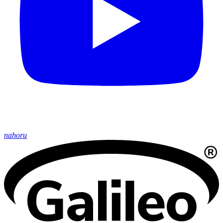
nahoru