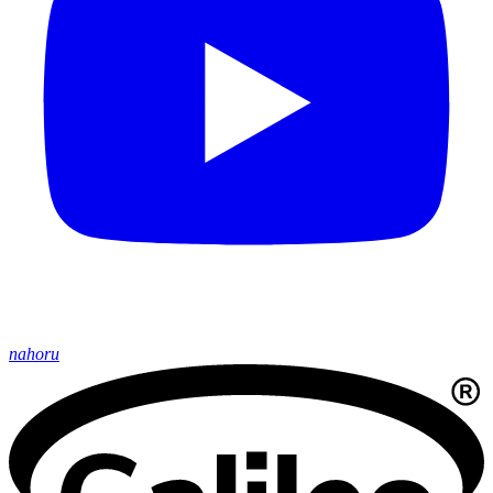
nahoru