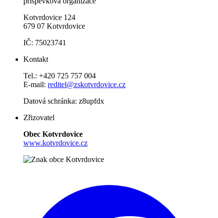
příspěvková organizace
Kotvrdovice 124
679 07 Kotvrdovice
IČ: 75023741
Kontakt
Tel.: +420 725 757 004
E-mail:
reditel@zskotvrdovice.cz
Datová schránka: z8upfdx
Zřizovatel
Obec Kotvrdovice
www.kotvrdovice.cz