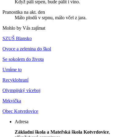
Když pálí srpen, bude pálit i víno.
Pranostika na akt. den
Málo plodů v srpnu, málo včel z jara.
Mohlo by Vás zajímat
SZUŠ Blansko
Ovoce a zelenina do škol
Se sokolem do života
Umíme to
Recyklohraní
Olympijský víceboj
Mrkvička
Obec Kotvrdovice
Adresa
Základní škola a Mateřská škola Kotvrdovice
,