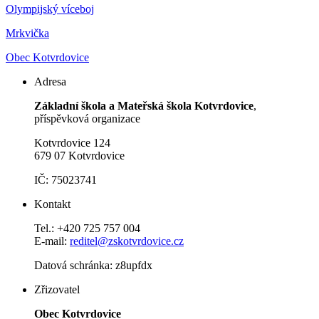
Olympijský víceboj
Mrkvička
Obec Kotvrdovice
Adresa
Základní škola a Mateřská škola Kotvrdovice
,
příspěvková organizace
Kotvrdovice 124
679 07 Kotvrdovice
IČ: 75023741
Kontakt
Tel.: +420 725 757 004
E-mail:
reditel@zskotvrdovice.cz
Datová schránka: z8upfdx
Zřizovatel
Obec Kotvrdovice