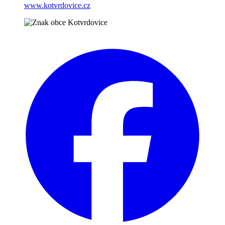
www.kotvrdovice.cz