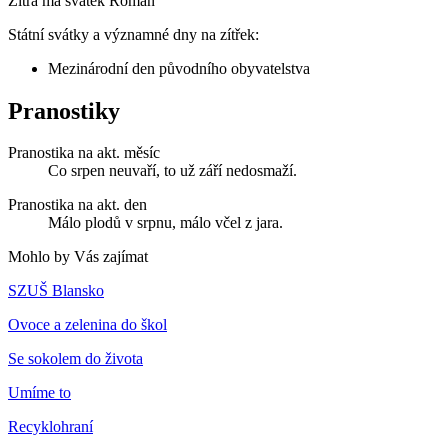
Zítra má svátek
Roman
Státní svátky a významné dny na zítřek:
Mezinárodní den původního obyvatelstva
Pranostiky
Pranostika na akt. měsíc
Co srpen neuvaří, to už září nedosmaží.
Pranostika na akt. den
Málo plodů v srpnu, málo včel z jara.
Mohlo by Vás zajímat
SZUŠ Blansko
Ovoce a zelenina do škol
Se sokolem do života
Umíme to
Recyklohraní