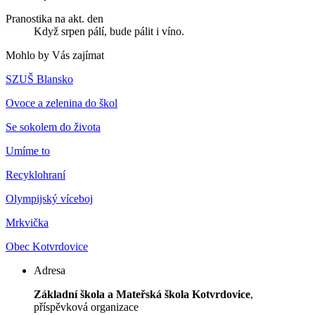
Pranostika na akt. den
Když srpen pálí, bude pálit i víno.
Mohlo by Vás zajímat
SZUŠ Blansko
Ovoce a zelenina do škol
Se sokolem do života
Umíme to
Recyklohraní
Olympijský víceboj
Mrkvička
Obec Kotvrdovice
Adresa
Základní škola a Mateřská škola Kotvrdovice
,
příspěvková organizace