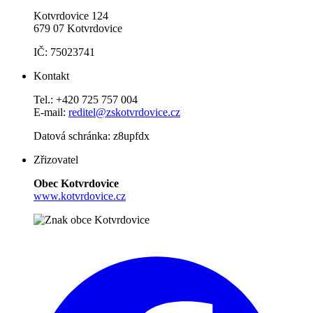
Kotvrdovice 124
679 07 Kotvrdovice
IČ: 75023741
Kontakt
Tel.: +420 725 757 004
E-mail:
reditel@zskotvrdovice.cz
Datová schránka: z8upfdx
Zřizovatel
Obec Kotvrdovice
www.kotvrdovice.cz