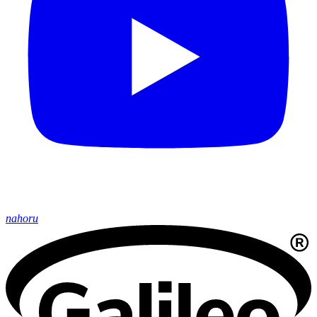
nahoru