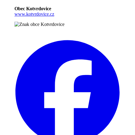
Obec Kotvrdovice
www.kotvrdovice.cz