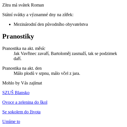
Zítra má svátek
Roman
Státní svátky a významné dny na zítřek:
Mezinárodní den původního obyvatelstva
Pranostiky
Pranostika na akt. měsíc
Jak Vavřinec zavaří, Bartoloměj zasmaží, tak se podzimek
daří.
Pranostika na akt. den
Málo plodů v srpnu, málo včel z jara.
Mohlo by Vás zajímat
SZUŠ Blansko
Ovoce a zelenina do škol
Se sokolem do života
Umíme to