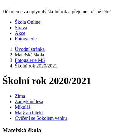
Děkujeme za uplynulý školní rok a přejeme krásné léto!
Škola Online
Strava
Akce
Fotogalerie
Úvodní stránka
Mateřská škola
Fotogalerie MŠ
Školní rok 2020/2021
Školní rok 2020/2021
Zima
Zamykání lesa
Mikuláš
Malý architekt
Cvičení se Sokolem venku
Mateřská škola