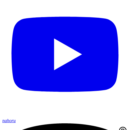
nahoru