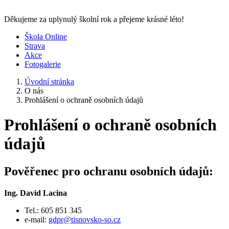
Děkujeme za uplynulý školní rok a přejeme krásné léto!
Škola Online
Strava
Akce
Fotogalerie
Úvodní stránka
O nás
Prohlášení o ochraně osobních údajů
Prohlášení o ochraně osobních
údajů
Pověřenec pro ochranu osobních údajů:
Ing. David Lacina
Tel.: 605 851 345
e-mail:
gdpr@tisnovsko-so.cz