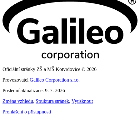
Oficiální stránky ZŠ a MŠ Kotvrdovice © 2026
Provozovatel
Galileo Corporation s.r.o.
Poslední aktualizace: 9. 7. 2026
Změna vzhledu
,
Struktura stránek
,
Vytisknout
Prohlášení o přístupnosti