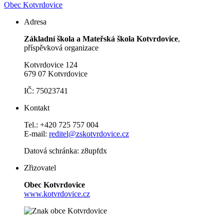
Obec Kotvrdovice
Adresa
Základní škola a Mateřská škola Kotvrdovice
,
příspěvková organizace
Kotvrdovice 124
679 07 Kotvrdovice
IČ: 75023741
Kontakt
Tel.: +420 725 757 004
E-mail:
reditel@zskotvrdovice.cz
Datová schránka: z8upfdx
Zřizovatel
Obec Kotvrdovice
www.kotvrdovice.cz