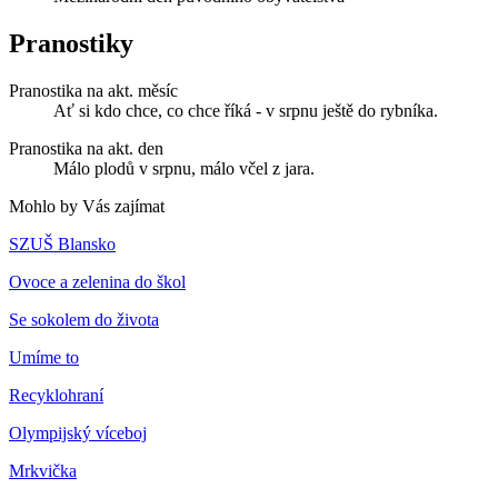
Pranostiky
Pranostika na akt. měsíc
Ať si kdo chce, co chce říká - v srpnu ještě do rybníka.
Pranostika na akt. den
Málo plodů v srpnu, málo včel z jara.
Mohlo by Vás zajímat
SZUŠ Blansko
Ovoce a zelenina do škol
Se sokolem do života
Umíme to
Recyklohraní
Olympijský víceboj
Mrkvička