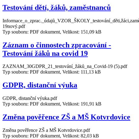
Testování dětí, žáků, zaměstnanců
Informace_o_zprac._údajů_VZOR_ŠKOLY_testování_děti,žáci,za
19nový.pdf
Typ souboru: PDF dokument, Velikost: 151,09 kB
Záznam o činnostech zpracování -
Testování žáků na covid 19
ZAZNAM_30GDPR_21_testování_žáků_na_Covid-19 (5).pdf
Typ souboru: PDF dokument, Velikost: 111,13 kB
GDPR, distanční výuka
GDPR, distanční výuka.pdf
Typ souboru: PDF dokument, Velikost: 191,91 kB
Změna pověřence ZŠ a MŠ Kotvrdovice
Změna pověřence ZŠ a MŠ Kotvrdovice.pdf
Typ souboru: PDF dokument, Velikost: 82,03 kB