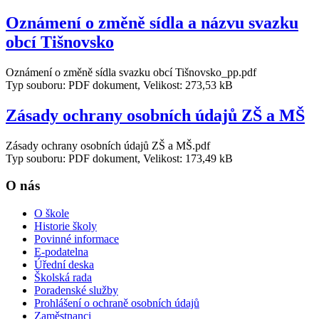
Oznámení o změně sídla a názvu svazku
obcí Tišnovsko
Oznámení o změně sídla svazku obcí Tišnovsko_pp.pdf
Typ souboru: PDF dokument, Velikost: 273,53 kB
Zásady ochrany osobních údajů ZŠ a MŠ
Zásady ochrany osobních údajů ZŠ a MŠ.pdf
Typ souboru: PDF dokument, Velikost: 173,49 kB
O nás
O škole
Historie školy
Povinné informace
E-podatelna
Úřední deska
Školská rada
Poradenské služby
Prohlášení o ochraně osobních údajů
Zaměstnanci