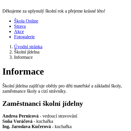
Děkujeme za uplynulý školní rok a přejeme krásné léto!
Škola Online
Strava
Akce
Fotogalerie
Úvodní stránka
Školní jídelna
Informace
Informace
Školní jídelna zajišťuje obědy pro děti mateřské a základní školy,
zaměstnance školy a cizí strávníky.
Zaměstnanci školní jídelny
Andrea Pernicová
- vedoucí stravování
Soňa Voráčová
- kuchařka
Ing. Jaroslava Kučerová
- kuchařka