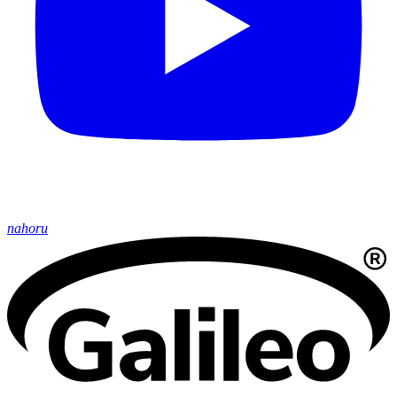
nahoru