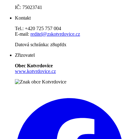
IČ: 75023741
Kontakt
Tel.: +420 725 757 004
E-mail:
reditel@zskotvrdovice.cz
Datová schránka: z8upfdx
Zřizovatel
Obec Kotvrdovice
www.kotvrdovice.cz