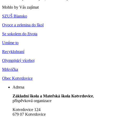
Mohlo by Vás zajímat
SZUŠ Blansko
Ovoce a zelenina do škol
Se sokolem do života
Umíme to
Recyklohraní
Olympijský víceboj
Mrkvička
Obec Kotvrdovice
Adresa
Základní škola a Mateřská škola Kotvrdovice
,
příspěvková organizace
Kotvrdovice 124
679 07 Kotvrdovice