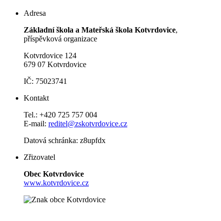
Adresa
Základní škola a Mateřská škola Kotvrdovice
,
příspěvková organizace
Kotvrdovice 124
679 07 Kotvrdovice
IČ: 75023741
Kontakt
Tel.: +420 725 757 004
E-mail:
reditel@zskotvrdovice.cz
Datová schránka: z8upfdx
Zřizovatel
Obec Kotvrdovice
www.kotvrdovice.cz