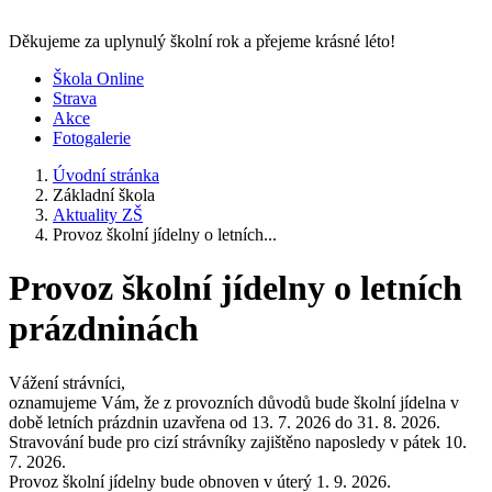
Děkujeme za uplynulý školní rok a přejeme krásné léto!
Škola Online
Strava
Akce
Fotogalerie
Úvodní stránka
Základní škola
Aktuality ZŠ
Provoz školní jídelny o letních...
Provoz školní jídelny o letních
prázdninách
Vážení strávníci,
oznamujeme Vám, že z provozních důvodů bude školní jídelna v
době letních prázdnin uzavřena od 13. 7. 2026 do 31. 8. 2026.
Stravování bude pro cizí strávníky zajištěno naposledy v pátek 10.
7. 2026.
Provoz školní jídelny bude obnoven v úterý 1. 9. 2026.