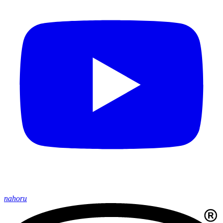
nahoru