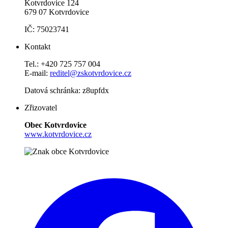
Kotvrdovice 124
679 07 Kotvrdovice
IČ: 75023741
Kontakt
Tel.: +420 725 757 004
E-mail:
reditel@zskotvrdovice.cz
Datová schránka: z8upfdx
Zřizovatel
Obec Kotvrdovice
www.kotvrdovice.cz