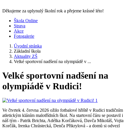
Děkujeme za uplynulý školní rok a přejeme krásné léto!
Škola Online
Strava
Akce
Fotogalerie
Úvodní stránka
Základní škola
Aktuality ZŠ
Velké sportovní nadšení na olympiádě v ...
Velké sportovní nadšení na
olympiádě v Rudici!
Ve čtvrtek 4. června 2026 ožilo fotbalové hřiště v Rudici tradičním
atletickým kláním malotřídních škol. Na startovní čáru se postavil i
náš tým - Patrik Brichta, Adélka Korčáková, Davča Mikoláš, Vojta
Korčák, Irenka Chrástecká, Denča Přikrylová - a domů si odvezl