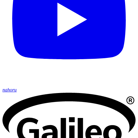
nahoru