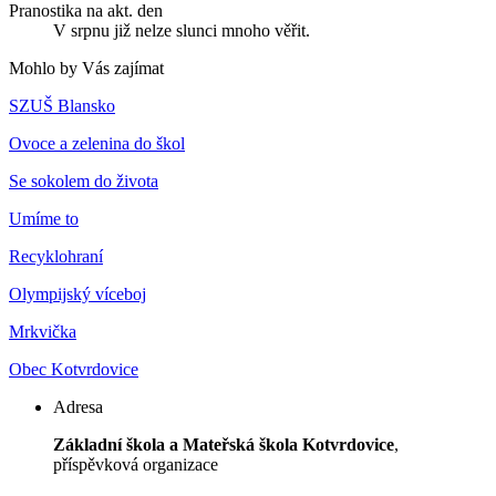
Pranostika na akt. den
V srpnu již nelze slunci mnoho věřit.
Mohlo by Vás zajímat
SZUŠ Blansko
Ovoce a zelenina do škol
Se sokolem do života
Umíme to
Recyklohraní
Olympijský víceboj
Mrkvička
Obec Kotvrdovice
Adresa
Základní škola a Mateřská škola Kotvrdovice
,
příspěvková organizace