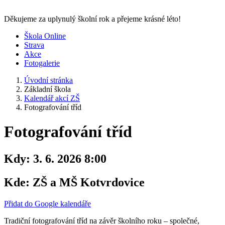
Děkujeme za uplynulý školní rok a přejeme krásné léto!
Škola Online
Strava
Akce
Fotogalerie
Úvodní stránka
Základní škola
Kalendář akcí ZŠ
Fotografování tříd
Fotografování tříd
Kdy:
3. 6. 2026 8:00
Kde:
ZŠ a MŠ Kotvrdovice
Přidat do Google kalendáře
Tradiční fotografování tříd na závěr školního roku – společné,