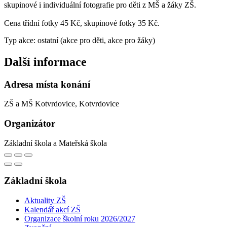
skupinové i individuální fotografie pro děti z MŠ a žáky ZŠ.
Cena třídní fotky 45 Kč, skupinové fotky 35 Kč.
Typ akce: ostatní (akce pro děti, akce pro žáky)
Další informace
Adresa místa konání
ZŠ a MŠ Kotvrdovice, Kotvrdovice
Organizátor
Základní škola a Mateřská škola
Základní škola
Aktuality ZŠ
Kalendář akcí ZŠ
Organizace školní roku 2026/2027