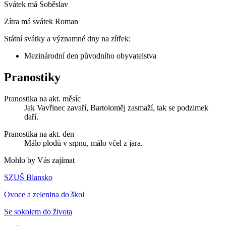
Svátek má
Soběslav
Zítra má svátek
Roman
Státní svátky a významné dny na zítřek:
Mezinárodní den původního obyvatelstva
Pranostiky
Pranostika na akt. měsíc
Jak Vavřinec zavaří, Bartoloměj zasmaží, tak se podzimek
daří.
Pranostika na akt. den
Málo plodů v srpnu, málo včel z jara.
Mohlo by Vás zajímat
SZUŠ Blansko
Ovoce a zelenina do škol
Se sokolem do života