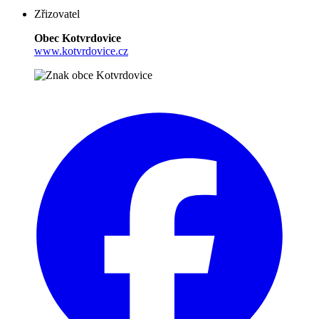
Zřizovatel
Obec Kotvrdovice
www.kotvrdovice.cz