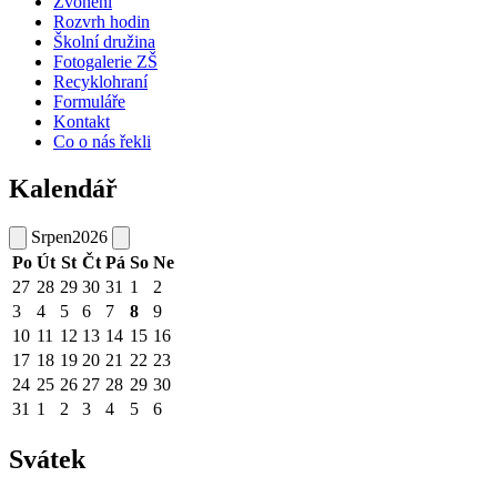
Zvonění
Rozvrh hodin
Školní družina
Fotogalerie ZŠ
Recyklohraní
Formuláře
Kontakt
Co o nás řekli
Kalendář
Srpen
2026
Po
Út
St
Čt
Pá
So
Ne
27
28
29
30
31
1
2
3
4
5
6
7
8
9
10
11
12
13
14
15
16
17
18
19
20
21
22
23
24
25
26
27
28
29
30
31
1
2
3
4
5
6
Svátek