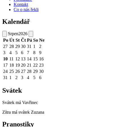
Kontakt
Co o nás řekli
Kalendář
Srpen
2026
Po
Út
St
Čt
Pá
So
Ne
27
28
29
30
31
1
2
3
4
5
6
7
8
9
10
11
12
13
14
15
16
17
18
19
20
21
22
23
24
25
26
27
28
29
30
31
1
2
3
4
5
6
Svátek
Svátek má
Vavřinec
Zítra má svátek
Zuzana
Pranostiky