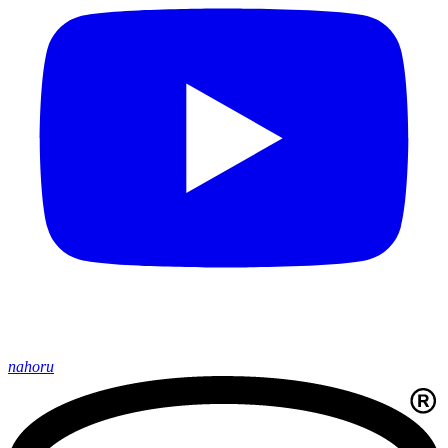
nahoru