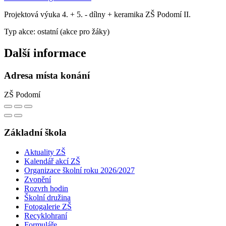
Projektová výuka 4. + 5. - dílny + keramika ZŠ Podomí II.
Typ akce: ostatní (akce pro žáky)
Další informace
Adresa místa konání
ZŠ Podomí
Základní škola
Aktuality ZŠ
Kalendář akcí ZŠ
Organizace školní roku 2026/2027
Zvonění
Rozvrh hodin
Školní družina
Fotogalerie ZŠ
Recyklohraní
Formuláře