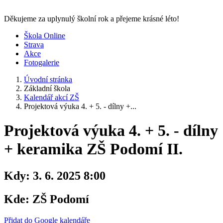
Děkujeme za uplynulý školní rok a přejeme krásné léto!
Škola Online
Strava
Akce
Fotogalerie
Úvodní stránka
Základní škola
Kalendář akcí ZŠ
Projektová výuka 4. + 5. - dílny +...
Projektová výuka 4. + 5. - dílny
+ keramika ZŠ Podomí II.
Kdy:
3. 6. 2025 8:00
Kde:
ZŠ Podomí
Přidat do Google kalendáře