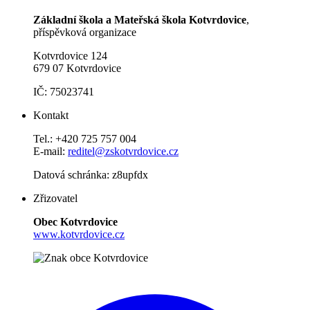
Základní škola a Mateřská škola Kotvrdovice
,
příspěvková organizace
Kotvrdovice 124
679 07 Kotvrdovice
IČ: 75023741
Kontakt
Tel.: +420 725 757 004
E-mail:
reditel@zskotvrdovice.cz
Datová schránka: z8upfdx
Zřizovatel
Obec Kotvrdovice
www.kotvrdovice.cz