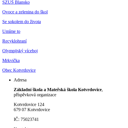
SZUŠ Blansko
Ovoce a zelenina do škol
Se sokolem do života
Umíme to
Recyklohraní
Olympijský víceboj
Mrkvička
Obec Kotvrdovice
Adresa
Základní škola a Mateřská škola Kotvrdovice
,
příspěvková organizace
Kotvrdovice 124
679 07 Kotvrdovice
IČ: 75023741