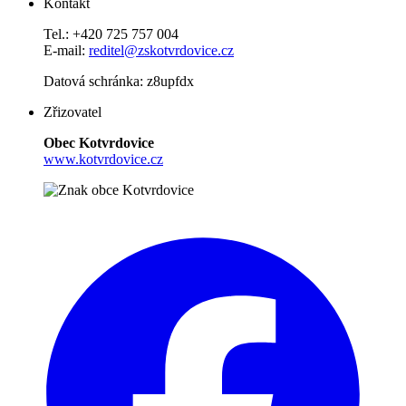
Kontakt
Tel.: +420 725 757 004
E-mail:
reditel@zskotvrdovice.cz
Datová schránka: z8upfdx
Zřizovatel
Obec Kotvrdovice
www.kotvrdovice.cz