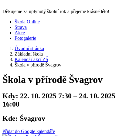
Děkujeme za uplynulý školní rok a přejeme krásné léto!
Škola Online
Strava
Akce
Fotogalerie
Úvodní stránka
Základní škola
Kalendář akcí ZŠ
Škola v přírodě Švagrov
Škola v přírodě Švagrov
Kdy:
22. 10. 2025 7:30 – 24. 10. 2025
16:00
Kde:
Švagrov
Přidat do Google kalendáře