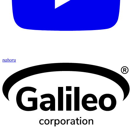
nahoru