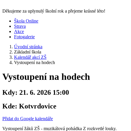
Děkujeme za uplynulý školní rok a přejeme krásné léto!
Škola Online
Strava
Akce
Fotogalerie
Úvodní stránka
Základní škola
Kalendář akcí ZŠ
Vystoupení na hodech
Vystoupení na hodech
Kdy:
21. 6. 2026 15:00
Kde:
Kotvrdovice
Přidat do Google kalendáře
Vystoupení žáků ZŠ - muzikálová pohádka Z rozkvetlé louky.