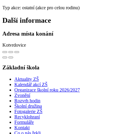
Typ akce: ostatní (akce pro celou rodinu)
Další informace
Adresa místa konání
Kotvrdovice
Základní škola
Aktuality ZŠ
Kalendář akcí ZŠ
Organizace školní roku 2026/2027
Zvonění
Rozvrh hodin
Školní družina
Fotogalerie ZŠ
Recyklohraní
Formuláře
Kontakt
Co o nás řekli