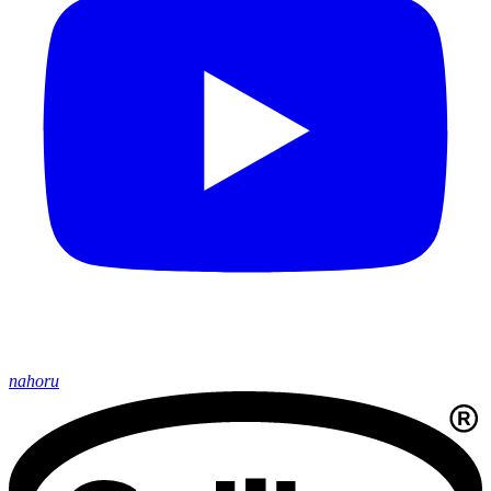
nahoru