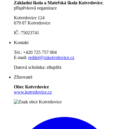
Základní škola a Mateřská škola Kotvrdovice
,
příspěvková organizace
Kotvrdovice 124
679 07 Kotvrdovice
IČ: 75023741
Kontakt
Tel.: +420 725 757 004
E-mail:
reditel@zskotvrdovice.cz
Datová schránka: z8upfdx
Zřizovatel
Obec Kotvrdovice
www.kotvrdovice.cz