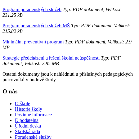
Program poradenských služeb
Typ: PDF dokument, Velikost:
231.25 kB
Program poradenských služeb MŠ
Typ: PDF dokument, Velikost:
215.82 kB
Minimální preventivní program
Typ: PDF dokument, Velikost: 2.9
MB
Strategie předcházení a řešení školní neúspěšnosti
Typ: PDF
dokument, Velikost: 2.85 MB
Ostatní dokumenty jsou k nahlédnutí u příslušných pedagogických
pracovníků v budově školy.
O nás
O škole
Historie školy
Povinné informace
E-podatelna
Úřední deska
Školská rada
Poradenské služby