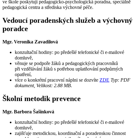
ve škole poskytují pedagogicko-psychologická poradna, speciálně
pedagogická centra a střediska výchovné péče.
Vedoucí poradenských služeb a výchovný
poradce
Mgr. Veronika Zavadilová
konzultační hodiny: po předešlé telefonické či e-mailové
domluvě,
věnuje se podpoře žáků a pedagogických pracovníků
při vzdělávání žáků s potřebou uplatňování podpůrných
opatření,
více o konkrétní pracovní náplni se dozvíte
ZDE
Typ: PDF
dokument, Velikost: 2.88 MB
.
Školní metodik prevence
Mgr. Barbora Šašinková
konzultační hodiny: po předešlé telefonické či e-mailové
domluvě,
zajišťuje metodickou, koordinační a poradenskou činnost