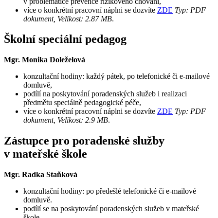
v problematice prevence rizikového chování,
více o konkrétní pracovní náplni se dozvíte
ZDE
Typ: PDF
dokument, Velikost: 2.87 MB
.
Školní speciální pedagog
Mgr. Monika Doleželová
konzultační hodiny: každý pátek, po telefonické či e-mailové
domluvě,
podílí na poskytování poradenských služeb i realizaci
předmětu speciálně pedagogické péče,
více o konkrétní pracovní náplni se dozvíte
ZDE
Typ: PDF
dokument, Velikost: 2.9 MB
.
Zástupce pro poradenské služby
v mateřské škole
Mgr. Radka Staňková
konzultační hodiny: po předešlé telefonické či e-mailové
domluvě.
podílí se na poskytování poradenských služeb v mateřské
škole,