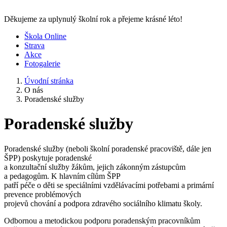
Děkujeme za uplynulý školní rok a přejeme krásné léto!
Škola Online
Strava
Akce
Fotogalerie
Úvodní stránka
O nás
Poradenské služby
Poradenské služby
Poradenské služby (neboli školní poradenské pracoviště, dále jen
ŠPP) poskytuje poradenské
a konzultační služby žákům, jejich zákonným zástupcům
a pedagogům. K hlavním cílům ŠPP
patří péče o děti se speciálními vzdělávacími potřebami a primární
prevence problémových
projevů chování a podpora zdravého sociálního klimatu školy.
Odbornou a metodickou podporu poradenským pracovníkům