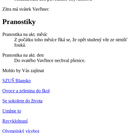
Zítra má svátek
Vavřinec
Pranostiky
Pranostika na akt. měsíc
Z počátku toho měsíce říká se, že opět studený vítr ze strnišť
fouká.
Pranostika na akt. den
Do svatého Vavřince nechval pšenice.
Mohlo by Vás zajímat
SZUŠ Blansko
Ovoce a zelenina do škol
Se sokolem do života
Umíme to
Recyklohraní
Olympijský víceboj