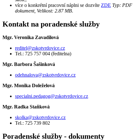
více o konkrétní pracovní náplni se dozvíte
ZDE
Typ: PDF
dokument, Velikost: 2.87 MB
.
Kontakt na poradenské služby
Mgr. Veronika Zavadilová
reditel@zskotvrdovice.cz
Tel.: 725 757 004 (ředitelna)
Mgr. Barbora Šašinková
odehnalova
@zskotvrdovice.cz
Mgr. Monika Doleželová
specialni.pedagog@zskotvrdovice.cz
Mgr. Radka Staňková
skolka@zskotvrdovice.cz
Tel.: 725 739 802
Poradenské služby - dokumenty