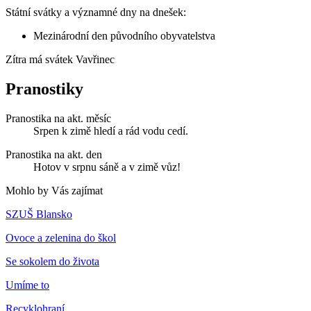
Státní svátky a významné dny na dnešek:
Mezinárodní den původního obyvatelstva
Zítra má svátek
Vavřinec
Pranostiky
Pranostika na akt. měsíc
Srpen k zimě hledí a rád vodu cedí.
Pranostika na akt. den
Hotov v srpnu sáně a v zimě vůz!
Mohlo by Vás zajímat
SZUŠ Blansko
Ovoce a zelenina do škol
Se sokolem do života
Umíme to
Recyklohraní