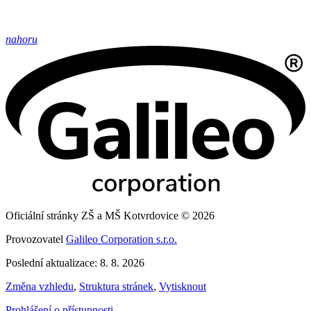
nahoru
Oficiální stránky ZŠ a MŠ Kotvrdovice © 2026
Provozovatel
Galileo Corporation s.r.o.
Poslední aktualizace: 8. 8. 2026
Změna vzhledu
,
Struktura stránek
,
Vytisknout
Prohlášení o přístupnosti