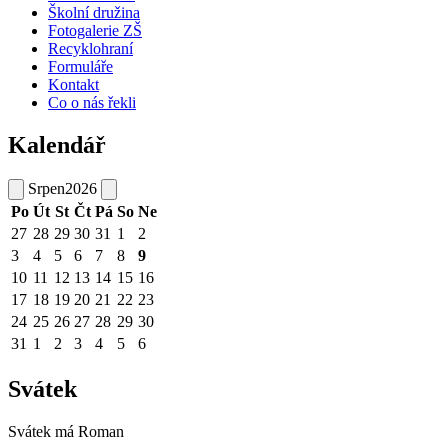
Školní družina
Fotogalerie ZŠ
Recyklohraní
Formuláře
Kontakt
Co o nás řekli
Kalendář
Srpen
2026
Po
Út
St
Čt
Pá
So
Ne
27
28
29
30
31
1
2
3
4
5
6
7
8
9
10
11
12
13
14
15
16
17
18
19
20
21
22
23
24
25
26
27
28
29
30
31
1
2
3
4
5
6
Svátek
Svátek má
Roman