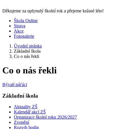
Děkujeme za uplynulý školní rok a přejeme krásné léto!
Škola Online
Strava
Akce
Fotogalerie
Úvodní stránka
Základní škola
Co o nás řekli
Co o nás řekli
Bývalí páťáci
Základní škola
Aktuality ZŠ
Kalendář akcí ZŠ
Organizace školní roku 2026/2027
Zvonění
Rozvrh hodin