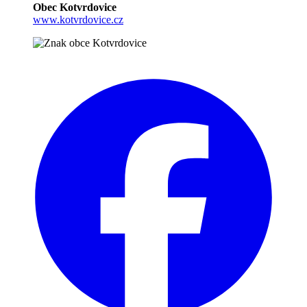
Obec Kotvrdovice
www.kotvrdovice.cz