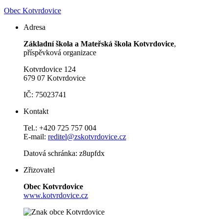
Obec Kotvrdovice
Adresa
Základní škola a Mateřská škola Kotvrdovice
,
příspěvková organizace
Kotvrdovice 124
679 07 Kotvrdovice
IČ: 75023741
Kontakt
Tel.: +420 725 757 004
E-mail:
reditel@zskotvrdovice.cz
Datová schránka: z8upfdx
Zřizovatel
Obec Kotvrdovice
www.kotvrdovice.cz