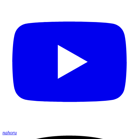
nahoru