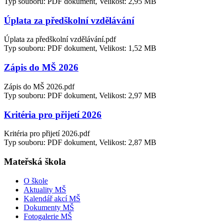
Typ souboru: PDF dokument, Velikost: 2,95 MB
Úplata za předškolní vzdělávání
Úplata za předškolní vzdělávání.pdf
Typ souboru: PDF dokument, Velikost: 1,52 MB
Zápis do MŠ 2026
Zápis do MŠ 2026.pdf
Typ souboru: PDF dokument, Velikost: 2,97 MB
Kritéria pro přijetí 2026
Kritéria pro přijetí 2026.pdf
Typ souboru: PDF dokument, Velikost: 2,87 MB
Mateřská škola
O škole
Aktuality MŠ
Kalendář akcí MŠ
Dokumenty MŠ
Fotogalerie MŠ