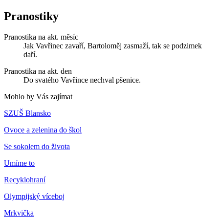
Pranostiky
Pranostika na akt. měsíc
Jak Vavřinec zavaří, Bartoloměj zasmaží, tak se podzimek
daří.
Pranostika na akt. den
Do svatého Vavřince nechval pšenice.
Mohlo by Vás zajímat
SZUŠ Blansko
Ovoce a zelenina do škol
Se sokolem do života
Umíme to
Recyklohraní
Olympijský víceboj
Mrkvička