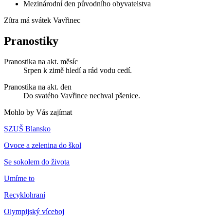
Mezinárodní den původního obyvatelstva
Zítra má svátek
Vavřinec
Pranostiky
Pranostika na akt. měsíc
Srpen k zimě hledí a rád vodu cedí.
Pranostika na akt. den
Do svatého Vavřince nechval pšenice.
Mohlo by Vás zajímat
SZUŠ Blansko
Ovoce a zelenina do škol
Se sokolem do života
Umíme to
Recyklohraní
Olympijský víceboj