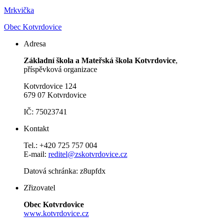
Mrkvička
Obec Kotvrdovice
Adresa
Základní škola a Mateřská škola Kotvrdovice
,
příspěvková organizace
Kotvrdovice 124
679 07 Kotvrdovice
IČ: 75023741
Kontakt
Tel.: +420 725 757 004
E-mail:
reditel@zskotvrdovice.cz
Datová schránka: z8upfdx
Zřizovatel
Obec Kotvrdovice
www.kotvrdovice.cz