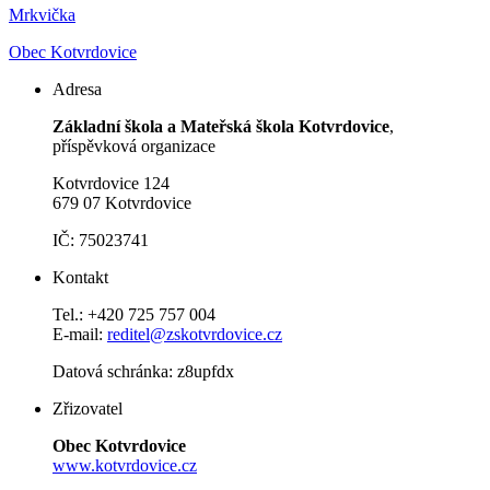
Mrkvička
Obec Kotvrdovice
Adresa
Základní škola a Mateřská škola Kotvrdovice
,
příspěvková organizace
Kotvrdovice 124
679 07 Kotvrdovice
IČ: 75023741
Kontakt
Tel.: +420 725 757 004
E-mail:
reditel@zskotvrdovice.cz
Datová schránka: z8upfdx
Zřizovatel
Obec Kotvrdovice
www.kotvrdovice.cz