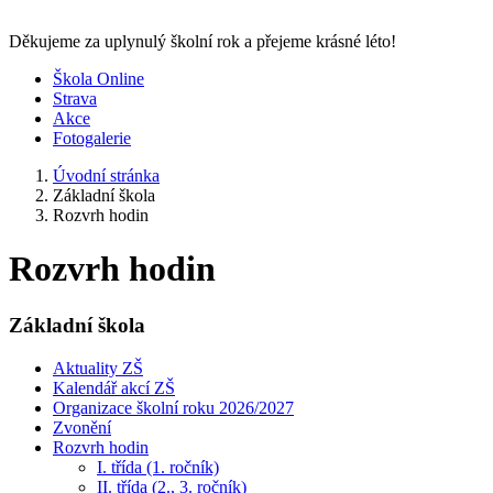
Děkujeme za uplynulý školní rok a přejeme krásné léto!
Škola Online
Strava
Akce
Fotogalerie
Úvodní stránka
Základní škola
Rozvrh hodin
Rozvrh hodin
Základní škola
Aktuality ZŠ
Kalendář akcí ZŠ
Organizace školní roku 2026/2027
Zvonění
Rozvrh hodin
I. třída (1. ročník)
II. třída (2., 3. ročník)