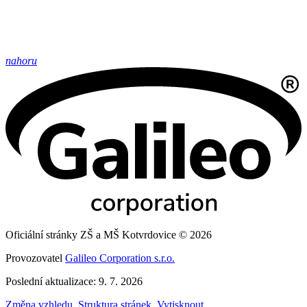
nahoru
Oficiální stránky ZŠ a MŠ Kotvrdovice © 2026
Provozovatel
Galileo Corporation s.r.o.
Poslední aktualizace: 9. 7. 2026
Změna vzhledu
,
Struktura stránek
,
Vytisknout