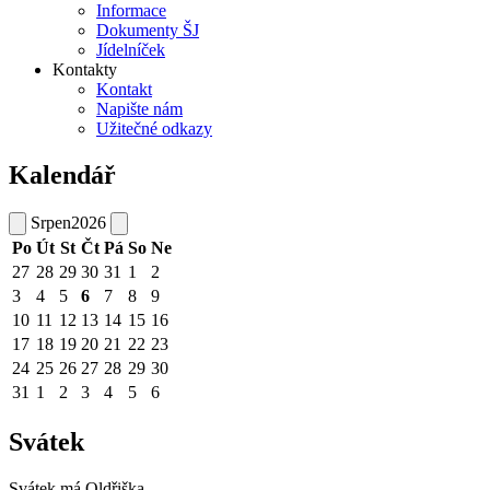
Informace
Dokumenty ŠJ
Jídelníček
Kontakty
Kontakt
Napište nám
Užitečné odkazy
Kalendář
Srpen
2026
Po
Út
St
Čt
Pá
So
Ne
27
28
29
30
31
1
2
3
4
5
6
7
8
9
10
11
12
13
14
15
16
17
18
19
20
21
22
23
24
25
26
27
28
29
30
31
1
2
3
4
5
6
Svátek
Svátek má
Oldřiška