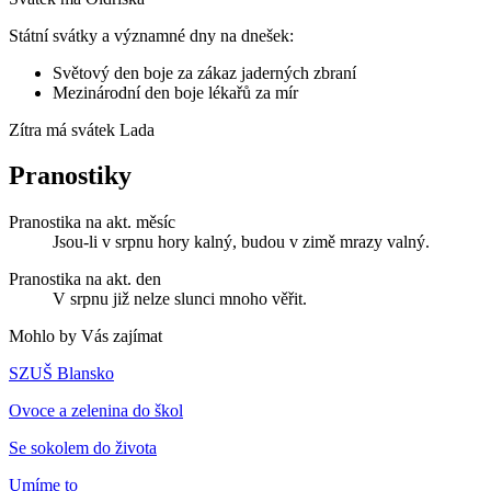
Státní svátky a významné dny na dnešek:
Světový den boje za zákaz jaderných zbraní
Mezinárodní den boje lékařů za mír
Zítra má svátek
Lada
Pranostiky
Pranostika na akt. měsíc
Jsou-li v srpnu hory kalný, budou v zimě mrazy valný.
Pranostika na akt. den
V srpnu již nelze slunci mnoho věřit.
Mohlo by Vás zajímat
SZUŠ Blansko
Ovoce a zelenina do škol
Se sokolem do života
Umíme to