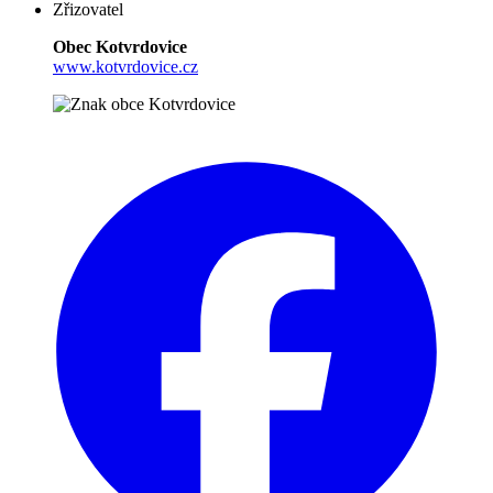
Zřizovatel
Obec Kotvrdovice
www.kotvrdovice.cz